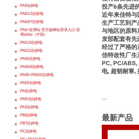
PA6抗静电
投产6条先进
PA6/12抗静电
近年来佳特与
PA6/6T抗静电
生产工艺到产品
PA6+安博站·官方版网站登录入口-安
与地区的原料
博anbo（中国）
发部配套有先
PA610抗静电
经过了严格的
PA612抗静电
佳特改性厂生产的产
PA66抗静电
PC, PC/ABS,
PA66/6抗静电
电, 超韧耐寒
PA66+PA6I/X抗静电
PAEK抗静电
PAI抗静电
...
PARA抗静电
PAS抗静电
PBI抗静电
最新产品
PBT抗静电
PC抗静电