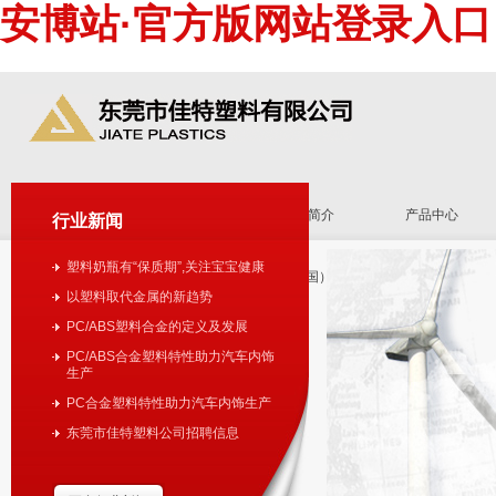
安博站·官方版网站登录入口
安博站·官方版网站登录入口
公司简介
产品中心
行业新闻
塑料奶瓶有“保质期”,关注宝宝健康
安博站·官方版网站登录入口-安博ANBO（中国）
以塑料取代金属的新趋势
PC/ABS塑料合金的定义及发展
PC/ABS合金塑料特性助力汽车内饰
生产
PC合金塑料特性助力汽车内饰生产
东莞市佳特塑料公司招聘信息