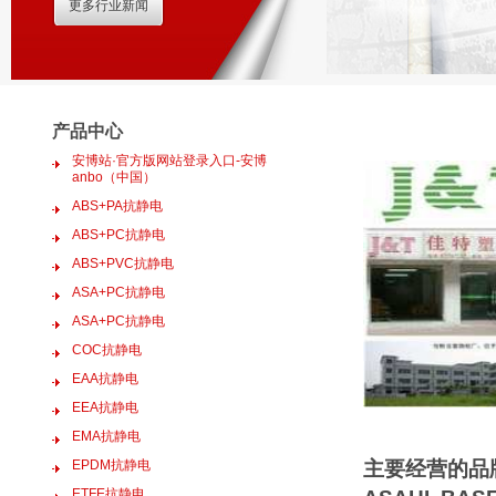
更多行业新闻
产品中心
安博站·官方版网站登录入口-安博
anbo（中国）
ABS+PA抗静电
ABS+PC抗静电
ABS+PVC抗静电
ASA+PC抗静电
ASA+PC抗静电
COC抗静电
EAA抗静电
EEA抗静电
EMA抗静电
EPDM抗静电
主要经营的品牌有:
ETFE抗静电