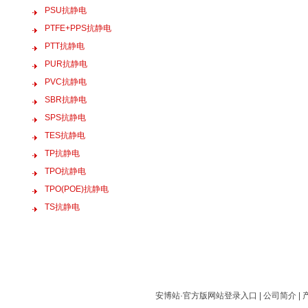
PSU抗静电
PTFE+PPS抗静电
PTT抗静电
PUR抗静电
PVC抗静电
SBR抗静电
SPS抗静电
TES抗静电
TP抗静电
TPO抗静电
TPO(POE)抗静电
TS抗静电
安博站·官方版网站登录入口
|
公司简介
|