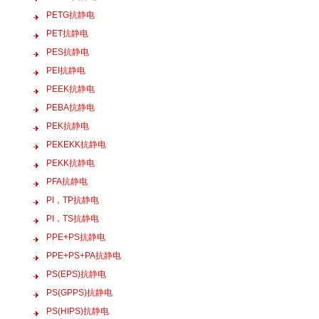
PETG抗静电
PET抗静电
PES抗静电
PEI抗静电
PEEK抗静电
PEBA抗静电
PEK抗静电
PEKEKK抗静电
PEKK抗静电
PFA抗静电
PI，TP抗静电
PI，TS抗静电
PPE+PS抗静电
PPE+PS+PA抗静电
PS(EPS)抗静电
PS(GPPS)抗静电
PS(HIPS)抗静电