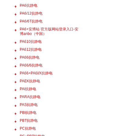
PA6抗静电
PA6/12抗静电
PA6/6T抗静电
PA6+安博站·官方版网站登录入口-安
博anbo（中国）
PA610抗静电
PA612抗静电
PA66抗静电
PA66/6抗静电
PA66+PA6I/X抗静电
PAEK抗静电
PAI抗静电
PARA抗静电
PAS抗静电
PBI抗静电
PBT抗静电
PC抗静电