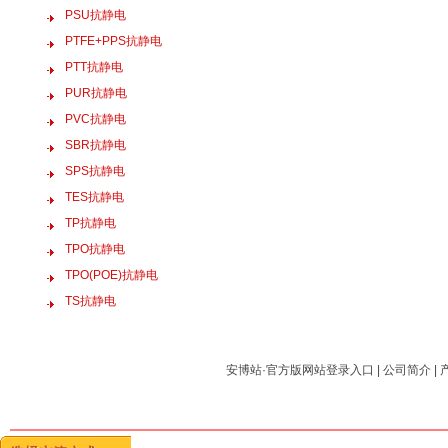
PSU抗静电
PTFE+PPS抗静电
PTT抗静电
PUR抗静电
PVC抗静电
SBR抗静电
SPS抗静电
TES抗静电
TP抗静电
TPO抗静电
TPO(POE)抗静电
TS抗静电
安博站·官方版网站登录入口
|
公司简介
|