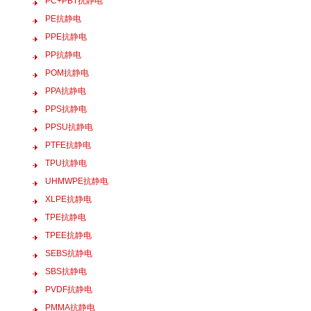
PC+PBT抗静电
PE抗静电
PPE抗静电
PP抗静电
POM抗静电
PPA抗静电
PPS抗静电
PPSU抗静电
PTFE抗静电
TPU抗静电
UHMWPE抗静电
XLPE抗静电
TPE抗静电
TPEE抗静电
SEBS抗静电
SBS抗静电
PVDF抗静电
PMMA抗静电