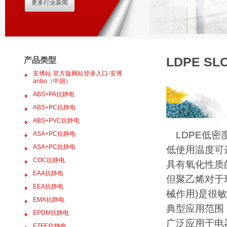
更多行业新闻
LDPE SLO
产品类型
安博站·官方版网站登录入口-安博
anbo（中国）
ABS+PA抗静电
ABS+PC抗静电
ABS+PVC抗静电
LDPE低密
ASA+PC抗静电
ASA+PC抗静电
低使用温度可达
COC抗静电
具有氧化性质
EAA抗静电
但聚乙烯对于
EEA抗静电
械作用)是很
EMA抗静电
典型应用范
EPDM抗静电
广泛应用于电
ETFE抗静电