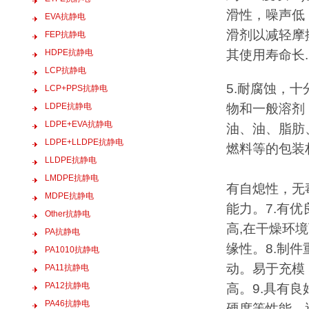
滑性，噪声低
EVA抗静电
滑剂以减轻摩
FEP抗静电
HDPE抗静电
其使用寿命
LCP抗静电
5.耐腐蚀，
LCP+PPS抗静电
LDPE抗静电
物和一般溶剂
LDPE+EVA抗静电
油、油、脂肪
LDPE+LLDPE抗静电
燃料等
LLDPE抗静电
LMDPE抗静电
有自熄性，无
MDPE抗静电
能力。7.有
Other抗静电
高,在干燥环
PA抗静电
缘性。8.制
PA1010抗静电
动。易于充模
PA11抗静电
PA12抗静电
高。9.具有
PA46抗静电
硬度等性能，透