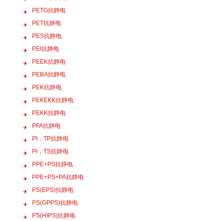
PETG抗静电
PET抗静电
PES抗静电
PEI抗静电
PEEK抗静电
PEBA抗静电
PEK抗静电
PEKEKK抗静电
PEKK抗静电
PFA抗静电
PI，TP抗静电
PI，TS抗静电
PPE+PS抗静电
PPE+PS+PA抗静电
PS(EPS)抗静电
PS(GPPS)抗静电
PS(HIPS)抗静电