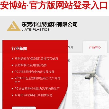
安博站·官方版网站登录入口
安博站·官方版网站登录入口
公司简介
产品中心
行业新闻
塑料奶瓶有“保质期”,关注宝宝健康
安博站·官方版网站登录入口-安博ANBO（中国）
以塑料取代金属的新趋势
PC/ABS塑料合金的定义及发展
PC/ABS合金塑料特性助力汽车内饰
生产
PC合金塑料特性助力汽车内饰生产
东莞市佳特塑料公司招聘信息