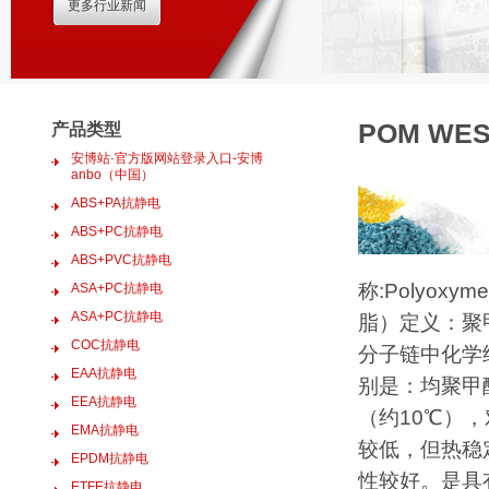
更多行业新闻
POM WES
产品类型
安博站·官方版网站登录入口-安博
anbo（中国）
ABS+PA抗静电
ABS+PC抗静电
ABS+PVC抗静电
称:Polyoxy
ASA+PC抗静电
ASA+PC抗静电
脂）定义：聚
COC抗静电
分子链中化学
EAA抗静电
别是：均聚甲
EEA抗静电
（约10℃）
EMA抗静电
较低，但热稳
EPDM抗静电
性较好。是具
ETFE抗静电