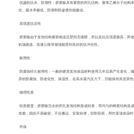
优越的抗水、防潮性：挤塑板具有紧密的闭孔结构。聚苯乙烯分子结构本
此，吸水率极低，防潮和防渗透性能极佳。
高强度抗压性
挤塑板由于发泡结构紧密相连且壁间无缝隙，所以其抗压强度极高，即使
机场跑道、高速公路等领域能受到良好的抗冲击性。
耐用性
防腐蚀经久耐用性：一般的硬质发泡保温材料使用几年后易产生老化，随
异的防腐蚀、防老化性、保温性，在高水蒸汽压力下，仍能保持其优异性能
物理性质
轻质硬度：挤塑板完全的闭孔发泡结构形成轻质，而均匀的蜂窝结构造成
发脆，因此不易破损，不仅搬运、安装轻便，切割容易，用作屋顶保温时
环保