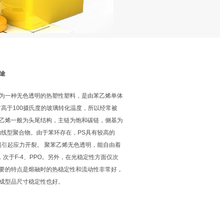
用途
称PS）为一种无色透明的热塑性塑料，是由苯乙烯单体
高于100摄氏度的玻璃转化温度，所以经常被
乙烯一般为头尾结构，主链为饱和碳链，侧基为
的线型聚合物。由于苯环存在，PS具有较高的
易引起应力开裂。 聚苯乙烯无色透明，能自由着
次于F-4、PPO。另外，在光稳定性方面仅次
要的特点是熔融时的热稳定性和流动性非常好，
成型品尺寸稳定性也好。