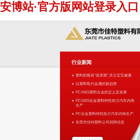
安博站·官方版网站登录入口
安博站·官方版网站登录入口
公
行业新闻
塑料奶瓶有“保质期”,关注宝宝健康
安博站·官方版网站登录入口-安博ANBO
以塑料取代金属的新趋势
PC/ABS塑料合金的定义及发展
PC/ABS合金塑料特性助力汽车内饰
生产
PC合金塑料特性助力汽车内饰生产
东莞市佳特塑料公司招聘信息