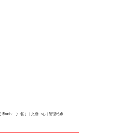
博anbo（中国）
|
文档中心
|
管理站点
|