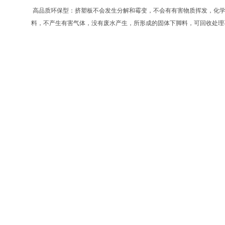
高品质环保型：挤塑板不会发生分解和霉变，不会有有害物质挥发，化学
料，不产生有害气体，没有废水产生，所形成的固体下脚料，可回收处理