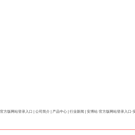
·官方版网站登录入口
|
公司简介
|
产品中心
|
行业新闻
|
安博站·官方版网站登录入口-安