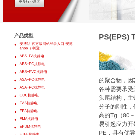
更多行业新闻
PS(EPS) T
产品类型
安博站·官方版网站登录入口-安博
anbo（中国）
ABS+PA抗静电
ABS+PC抗静电
ABS+PVC抗静电
的聚合物，因
ASA+PC抗静电
ASA+PC抗静电
各种需要承受
COC抗静电
头尾结构，主
EAA抗静电
分子的刚性，
EEA抗静电
高的Tg（8
EMA抗静电
易引起应力开
EPDM抗静电
PE，具有优
ETFE抗静电