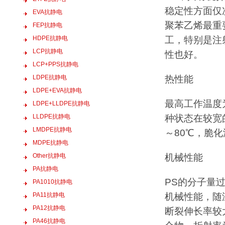
稳定性方面仅
EVA抗静电
聚苯乙烯最重
FEP抗静电
HDPE抗静电
工，特别是注
LCP抗静电
性也好。
LCP+PPS抗静电
LDPE抗静电
热性能
LDPE+EVA抗静电
最高工作温度
LDPE+LLDPE抗静电
LLDPE抗静电
种状态在较宽
LMDPE抗静电
～80℃，脆化
MDPE抗静电
Other抗静电
机械性能
PA抗静电
PS的分子量
PA1010抗静电
PA11抗静电
机械性能，随
PA12抗静电
断裂伸长率较
PA46抗静电