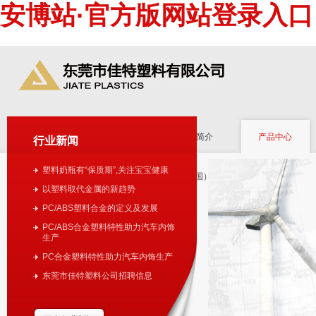
安博站·官方版网站登录入口
安博站·官方版网站登录入口
公司简介
产品中心
行业新闻
塑料奶瓶有“保质期”,关注宝宝健康
安博站·官方版网站登录入口-安博ANBO（中国）
以塑料取代金属的新趋势
PC/ABS塑料合金的定义及发展
PC/ABS合金塑料特性助力汽车内饰
生产
PC合金塑料特性助力汽车内饰生产
东莞市佳特塑料公司招聘信息