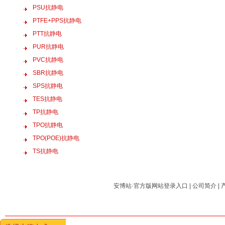
PSU抗静电
PTFE+PPS抗静电
PTT抗静电
PUR抗静电
PVC抗静电
SBR抗静电
SPS抗静电
TES抗静电
TP抗静电
TPO抗静电
TPO(POE)抗静电
TS抗静电
安博站·官方版网站登录入口
|
公司简介
|