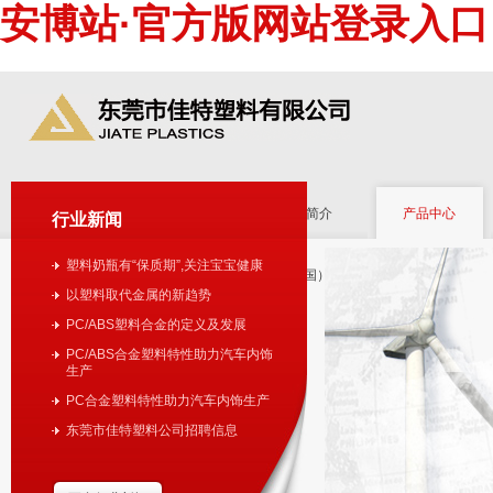
安博站·官方版网站登录入口
安博站·官方版网站登录入口
公司简介
产品中心
行业新闻
塑料奶瓶有“保质期”,关注宝宝健康
安博站·官方版网站登录入口-安博ANBO（中国）
以塑料取代金属的新趋势
PC/ABS塑料合金的定义及发展
PC/ABS合金塑料特性助力汽车内饰
生产
PC合金塑料特性助力汽车内饰生产
东莞市佳特塑料公司招聘信息