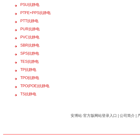
PSU抗静电
PTFE+PPS抗静电
PTT抗静电
PUR抗静电
PVC抗静电
SBR抗静电
SPS抗静电
TES抗静电
TP抗静电
TPO抗静电
TPO(POE)抗静电
TS抗静电
安博站·官方版网站登录入口
|
公司简介
|