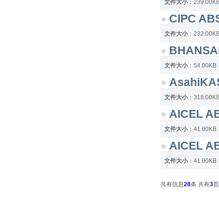
文件大小
：239.00K
CIPC ABS
文件大小
：232.00K
BHANSAL
文件大小
：54.00KB
AsahiKAS
文件大小
：318.00K
AICEL AB
文件大小
：41.00KB
AICEL AB
文件大小
：41.00KB
共有信息
28
条 共有
3
页