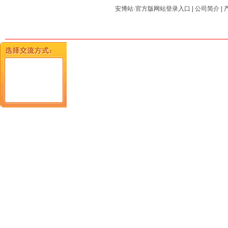
安博站·官方版网站登录入口
|
公司简介
|