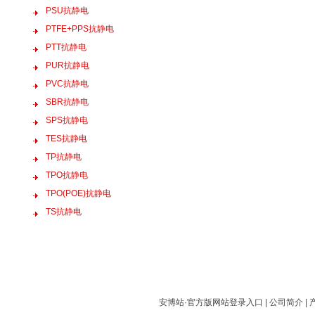
PSU抗静电
PTFE+PPS抗静电
PTT抗静电
PUR抗静电
PVC抗静电
SBR抗静电
SPS抗静电
TES抗静电
TP抗静电
TPO抗静电
TPO(POE)抗静电
TS抗静电
安博站·官方版网站登录入口
|
公司简介
|