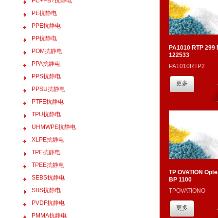
PC+PBT抗静电
PE抗静电
PPE抗静电
PP抗静电
PA1010 RTP 299 
POM抗静电
122533
PPA抗静电
PA1010RTP2
PPS抗静电
更多
PPSU抗静电
PTFE抗静电
TPU抗静电
UHMWPE抗静电
XLPE抗静电
TPE抗静电
TPEE抗静电
TP OVATION Opt
SEBS抗静电
BP 1100
SBS抗静电
TPOVATIONO
PVDF抗静电
更多
PMMA抗静电