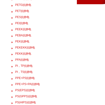
PETG抗静电
PET抗静电
PES抗静电
PEI抗静电
PEEK抗静电
PEBA抗静电
PEK抗静电
PEKEKK抗静电
PEKK抗静电
PFA抗静电
PI，TP抗静电
PI，TS抗静电
PPE+PS抗静电
PPE+PS+PA抗静电
PS(EPS)抗静电
PS(GPPS)抗静电
PS(HIPS)抗静电