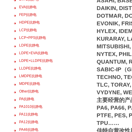
ASAHI, BASE
EVA抗静电
DAIKIN, DIS
FEP抗静电
DOTMAR, DO
HDPE抗静电
EVONIK, FRI
LCP抗静电
HYLEX, IDEM
LCP+PPS抗静电
KURARAY, LA
LDPE抗静电
MITSUBISHI
LDPE+EVA抗静电
NYTEX, PHI
LDPE+LLDPE抗静电
QUANTUM, R
LLDPE抗静电
SABIC-IP（G
LMDPE抗静电
TECHNO, TEC
MDPE抗静电
TLC, TORAY,
Other抗静电
VYDYNE, W
PA抗静电
主要经营的产品种类有
PA1010抗静电
PA6, PA66, P
PA11抗静电
PTFE, PES, P
PA12抗静电
TPU……
PA46抗静电
佳特自营改性