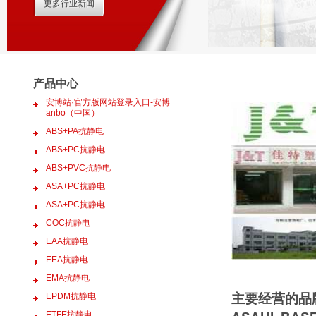
更多行业新闻
产品中心
安博站·官方版网站登录入口-安博
anbo（中国）
ABS+PA抗静电
ABS+PC抗静电
ABS+PVC抗静电
ASA+PC抗静电
ASA+PC抗静电
COC抗静电
EAA抗静电
EEA抗静电
EMA抗静电
EPDM抗静电
主要经营的品牌有:
ETFE抗静电