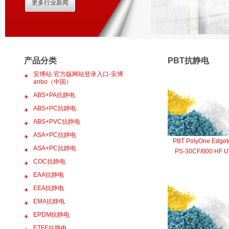
更多行业新闻
产品分类
PBT抗静电
安博站·官方版网站登录入口-安博
anbo（中国）
ABS+PA抗静电
ABS+PC抗静电
ABS+PVC抗静电
ASA+PC抗静电
PBT PolyOne Edget
ASA+PC抗静电
PS-30CF/000 HF U
COC抗静电
EAA抗静电
EEA抗静电
EMA抗静电
EPDM抗静电
ETFE抗静电