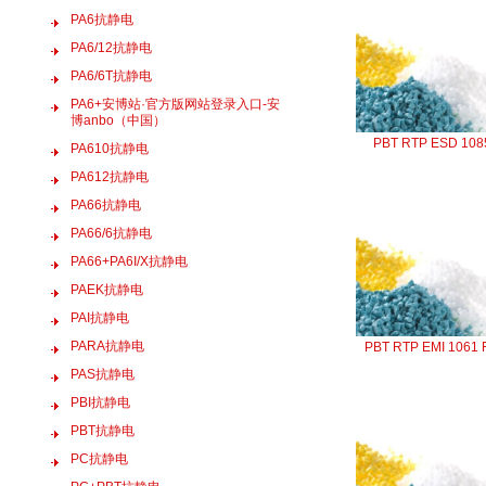
PA6抗静电
PA6/12抗静电
PA6/6T抗静电
PA6+安博站·官方版网站登录入口-安
博anbo（中国）
PBT RTP ESD 108
PA610抗静电
PA612抗静电
PA66抗静电
PA66/6抗静电
PA66+PA6I/X抗静电
PAEK抗静电
PAI抗静电
PARA抗静电
PBT RTP EMI 1061 
PAS抗静电
PBI抗静电
PBT抗静电
PC抗静电