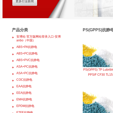
更多行业新闻
产品分类
PS(GPPS)抗静
安博站·官方版网站登录入口-安博
anbo（中国）
ABS+PA抗静电
ABS+PC抗静电
ABS+PVC抗静电
ASA+PC抗静电
PS(GPPS) TP Lubribl
ASA+PC抗静电
PPS/F CF30 TL15
COC抗静电
EAA抗静电
EEA抗静电
EMA抗静电
EPDM抗静电
ETFE抗静电