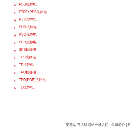
PSU抗静电
PTFE+PPS抗静电
PTT抗静电
PUR抗静电
PVC抗静电
SBR抗静电
SPS抗静电
TES抗静电
TP抗静电
TPO抗静电
TPO(POE)抗静电
TS抗静电
安博站·官方版网站登录入口
|
公司简介
|