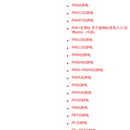
PA6抗静电
PA6/12抗静电
PA6/6T抗静电
PA6+安博站·官方版网站登录入口-安
博anbo（中国）
PA610抗静电
PA612抗静电
PA66抗静电
PA66/6抗静电
PA66+PA6I/X抗静电
PAEK抗静电
PAI抗静电
PARA抗静电
PAS抗静电
PBI抗静电
PBT抗静电
PC抗静电