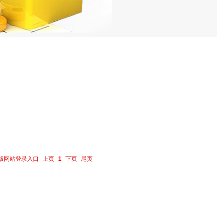
方版网站登录入口
上页
1
下页
尾页