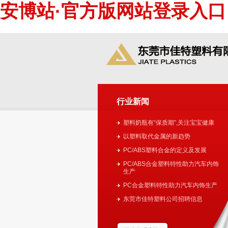
安博站·官方版网站登录入口
安博站·官方版网站登录入口
公
行业新闻
塑料奶瓶有“保质期”,关注宝宝健康
安博站·官方版网站登录入口-安博ANBO
以塑料取代金属的新趋势
PC/ABS塑料合金的定义及发展
PC/ABS合金塑料特性助力汽车内饰
生产
PC合金塑料特性助力汽车内饰生产
东莞市佳特塑料公司招聘信息