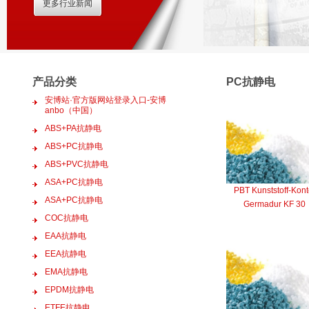
更多行业新闻
产品分类
PC抗静电
安博站·官方版网站登录入口-安博
anbo（中国）
ABS+PA抗静电
ABS+PC抗静电
ABS+PVC抗静电
ASA+PC抗静电
PBT Kunststoff-Kont
ASA+PC抗静电
Germadur KF 30
COC抗静电
EAA抗静电
EEA抗静电
EMA抗静电
EPDM抗静电
ETFE抗静电