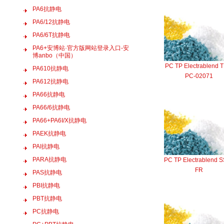
PA6抗静电
PA6/12抗静电
PA6/6T抗静电
PA6+安博站·官方版网站登录入口-安
博anbo（中国）
PC TP Electrablend 
PA610抗静电
PC-02071
PA612抗静电
PA66抗静电
PA66/6抗静电
PA66+PA6I/X抗静电
PAEK抗静电
PAI抗静电
PARA抗静电
PC TP Electrablend 
FR
PAS抗静电
PBI抗静电
PBT抗静电
PC抗静电