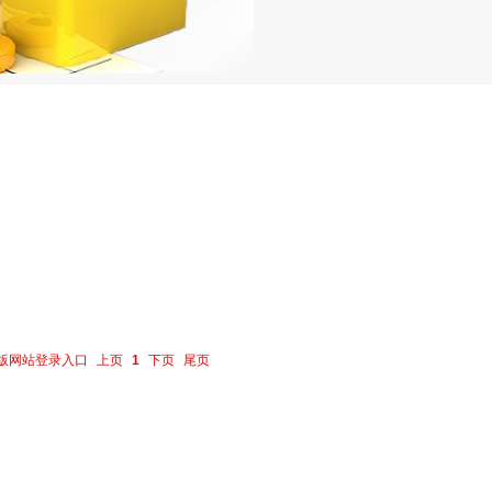
方版网站登录入口
上页
1
下页
尾页