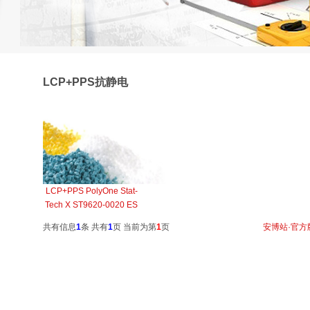
LCP+PPS抗静电
LCP+PPS PolyOne Stat-
Tech X ST9620-0020 ES
共有信息
1
条 共有
1
页 当前为第
1
页
安博站·官