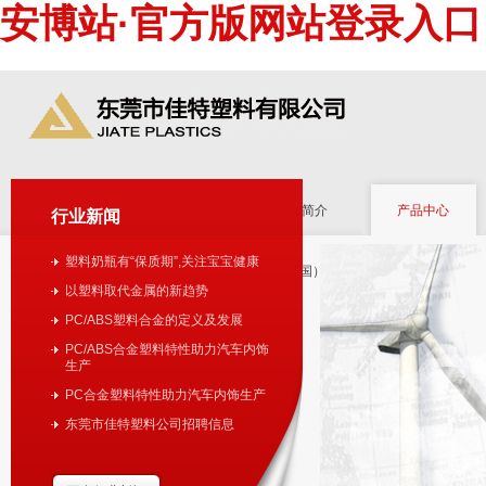
安博站·官方版网站登录入口
安博站·官方版网站登录入口
公司简介
产品中心
行业新闻
塑料奶瓶有“保质期”,关注宝宝健康
安博站·官方版网站登录入口-安博ANBO（中国）
以塑料取代金属的新趋势
PC/ABS塑料合金的定义及发展
PC/ABS合金塑料特性助力汽车内饰
生产
PC合金塑料特性助力汽车内饰生产
东莞市佳特塑料公司招聘信息