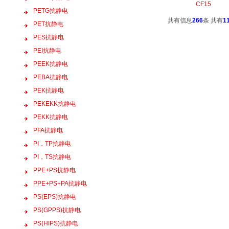
CF15
PETG抗静电
共有信息
266
条 共有
1
PET抗静电
PES抗静电
PEI抗静电
PEEK抗静电
PEBA抗静电
PEK抗静电
PEKEKK抗静电
PEKK抗静电
PFA抗静电
PI，TP抗静电
PI，TS抗静电
PPE+PS抗静电
PPE+PS+PA抗静电
PS(EPS)抗静电
PS(GPPS)抗静电
PS(HIPS)抗静电