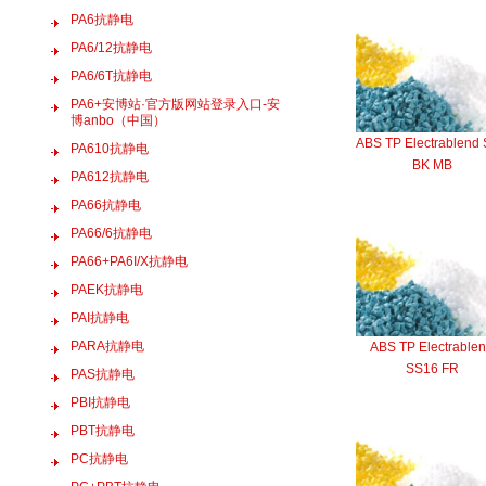
PA6抗静电
PA6/12抗静电
PA6/6T抗静电
PA6+安博站·官方版网站登录入口-安
博anbo（中国）
ABS TP Electrablend
PA610抗静电
BK MB
PA612抗静电
PA66抗静电
PA66/6抗静电
PA66+PA6I/X抗静电
PAEK抗静电
PAI抗静电
PARA抗静电
ABS TP Electrable
SS16 FR
PAS抗静电
PBI抗静电
PBT抗静电
PC抗静电