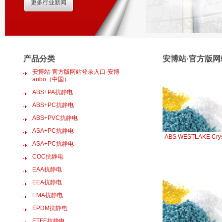
更多行业新闻
产品分类
安博站·官方版网
安博站·官方版网站登录入口-安博
anbo（中国）
ABS+PA抗静电
ABS+PC抗静电
ABS+PVC抗静电
ASA+PC抗静电
ABS WESTLAKE Crys
ASA+PC抗静电
COC抗静电
EAA抗静电
EEA抗静电
EMA抗静电
EPDM抗静电
ETFE抗静电