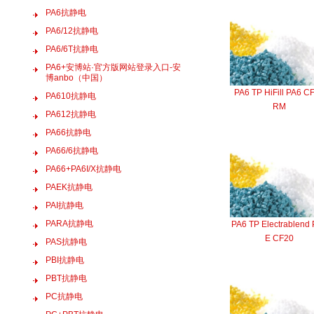
PA6抗静电
PA6/12抗静电
PA6/6T抗静电
PA6+安博站·官方版网站登录入口-安
博anbo（中国）
PA6 TP HiFill PA6 C
PA610抗静电
RM
PA612抗静电
PA66抗静电
PA66/6抗静电
PA66+PA6I/X抗静电
PAEK抗静电
PAI抗静电
PARA抗静电
PA6 TP Electrablend
E CF20
PAS抗静电
PBI抗静电
PBT抗静电
PC抗静电