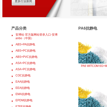
更多行业新闻
产品分类
PA6抗静电
安博站·官方版网站登录入口-安博
anbo（中国）
ABS+PA抗静电
ABS+PC抗静电
ABS+PVC抗静电
ASA+PC抗静电
PA6 WITCOM 6G+
ASA+PC抗静电
COC抗静电
EAA抗静电
EEA抗静电
EMA抗静电
EPDM抗静电
ETFE抗静电