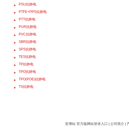
PSU抗静电
PTFE+PPS抗静电
PTT抗静电
PUR抗静电
PVC抗静电
SBR抗静电
SPS抗静电
TES抗静电
TP抗静电
TPO抗静电
TPO(POE)抗静电
TS抗静电
安博站·官方版网站登录入口
|
公司简介
|