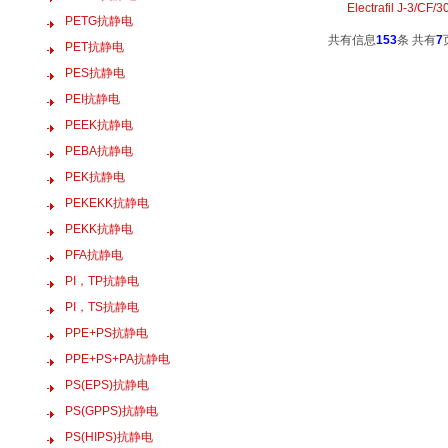
Electrafil J-3/CF/3
PETG抗静电
共有信息
153
条 共有
7
PET抗静电
PES抗静电
PEI抗静电
PEEK抗静电
PEBA抗静电
PEK抗静电
PEKEKK抗静电
PEKK抗静电
PFA抗静电
PI，TP抗静电
PI，TS抗静电
PPE+PS抗静电
PPE+PS+PA抗静电
PS(EPS)抗静电
PS(GPPS)抗静电
PS(HIPS)抗静电