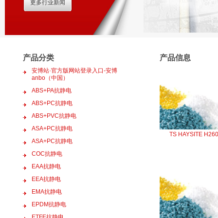
更多行业新闻
产品分类
产品信息
安博站·官方版网站登录入口-安博
anbo（中国）
ABS+PA抗静电
ABS+PC抗静电
ABS+PVC抗静电
ASA+PC抗静电
TS HAYSITE H26
ASA+PC抗静电
COC抗静电
EAA抗静电
EEA抗静电
EMA抗静电
EPDM抗静电
ETFE抗静电