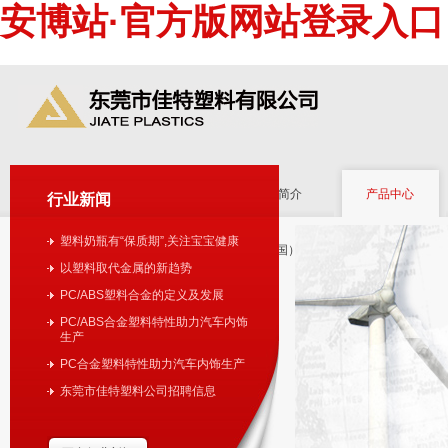
安博站·官方版网站登录入口
安博站·官方版网站登录入口
公司简介
产品中心
行业新闻
塑料奶瓶有“保质期”,关注宝宝健康
安博站·官方版网站登录入口-安博ANBO（中国）
以塑料取代金属的新趋势
PC/ABS塑料合金的定义及发展
PC/ABS合金塑料特性助力汽车内饰
生产
PC合金塑料特性助力汽车内饰生产
东莞市佳特塑料公司招聘信息