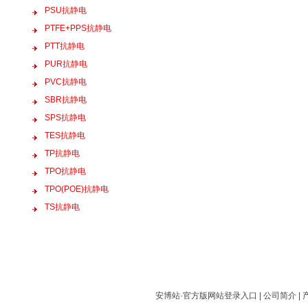
PSU抗静电
PTFE+PPS抗静电
PTT抗静电
PUR抗静电
PVC抗静电
SBR抗静电
SPS抗静电
TES抗静电
TP抗静电
TPO抗静电
TPO(POE)抗静电
TS抗静电
安博站·官方版网站登录入口
|
公司简介
|